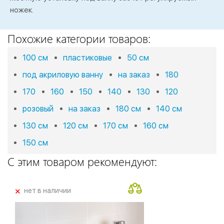
ножек.
Похожие категории товаров:
100 см
пластиковые
50 см
под акриловую ванну
на заказ
180
170
160
150
140
130
120
розовый
на заказ
180 см
140 см
130 см
120 см
170 см
160 см
150 см
С этим товаром рекомендуют:
+
нет в наличии