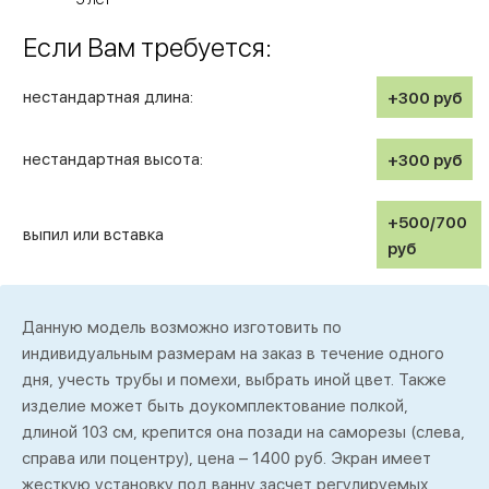
Если Вам требуется:
нестандартная длина:
+300
руб
нестандартная высота:
+300
руб
+500/700
выпил или вставка
руб
Данную модель возможно изготовить по
индивидуальным размерам на заказ в течение одного
дня, учесть трубы и помехи, выбрать иной цвет. Также
изделие может быть доукомплектование полкой,
длиной 103 см, крепится она позади на саморезы (слева,
справа или поцентру), цена – 1400 руб. Экран имеет
жесткую установку под ванну засчет регулируемых