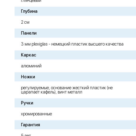
глянцевый
Глубина
2 см
Панели
3 мм plexiglas - немецкий пластик высшего качества
Каркас
алюминий
Ножки
регулируемые, основание жесткий пластик (не
царапает кафель), винт металл
Ручки
хромированные
Гарантия
5 лет