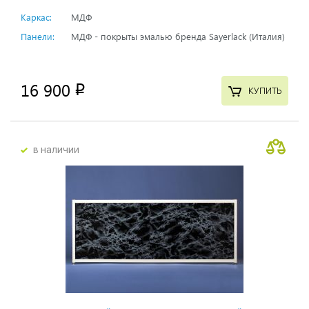
Каркас:
МДФ
Панели:
МДФ - покрыты эмалью бренда Sayerlack (Италия)
16 900
p
КУПИТЬ
в наличии